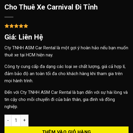
Cho Thuê Xe Carnival Đi Tỉnh
Giá: Liên Hệ
Cty TNHH ASM Car Rental là một gợi ý hoàn hảo nếu bạn muốn
thuê xe tại HCM hiện nay.
Công ty cung cấp đa dạng các loại xe chất lượng, giá cả hợp lí,
đảm bảo độ an toàn tối đa cho khách hàng khi tham gia trên
mọi hành trình.
Đến với Cty TNHH ASM Car Rental là bạn đến với sự hài lòng và
tin cậy cho mỗi chuyến đi của bản thân, gia đình và đồng
nghiệp.
Cho Thuê Xe Carnival Đi Tỉnh số lượng
THÊM VÀO GIỎ HÀNG