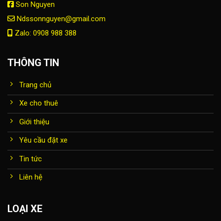
Son Nguyen
Ndssonnguyen@gmail.com
Zalo: 0908 988 388
THÔNG TIN
Trang chủ
Xe cho thuê
Giới thiệu
Yêu cầu đặt xe
Tin tức
Liên hệ
LOẠI XE