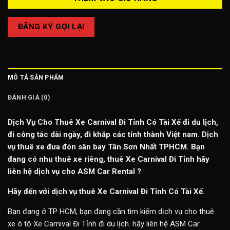
ĐĂNG KÝ GỌI LẠI
MÔ TẢ SẢN PHẨM
ĐÁNH GIÁ (0)
Dịch Vụ Cho Thuê Xe Carnival Đi Tỉnh Có Tài Xế đi du lịch,
đi công tác dài ngày, đi khắp các tỉnh thành Việt nam. Dịch
vụ thuê xe đưa đón sân bay Tân Sơn Nhất TPHCM. Bạn
đang có nhu thuê xe riêng, thuê Xe Carnival Đi Tỉnh hãy
liên hệ dịch vụ cho ASM Car Rental ?
Hãy đến với dịch vụ thuê Xe Carnival Đi Tỉnh Có Tài Xế.
Bạn đang ở TP HCM, bạn đang cần tìm kiếm dịch vụ cho thuê
xe ô tô Xe Carnival Đi Tỉnh đi du lịch. hãy liên hệ ASM Car