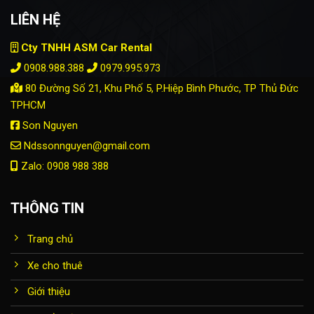
LIÊN HỆ
Cty TNHH ASM Car Rental
0908.988.388
0979.995.973
80 Đường Số 21, Khu Phố 5, P.Hiệp Bình Phước, TP Thủ Đức
TPHCM
Son Nguyen
Ndssonnguyen@gmail.com
Zalo: 0908 988 388
THÔNG TIN
Trang chủ
Xe cho thuê
Giới thiệu