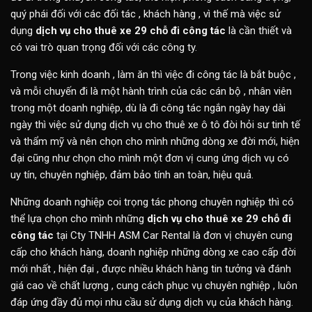
quý phái đối với các đối tác , khách hàng , vì thế mà việc sử
dụng
dịch vụ cho thuê xe 29 chỗ đi công tác
là cần thiết và
có vai trò quan trọng đối với các công ty.
Trong việc kinh doanh , làm ăn thì việc đi công tác là bắt buộc ,
và mỗi chuyến đi là một hành trình của các cán bộ , nhân viên
trong một doanh nghiệp, dù là đi công tác ngắn ngày hay dài
ngày thì việc sử dụng dịch vụ cho thuê xe ô tô đòi hỏi sư tinh tế
và thẩm mỹ và nên chọn cho mình những dòng xe đời mới, hiện
đại cũng như chọn cho mình một đơn vị cung ứng dịch vụ có
uy tín, chuyên nghiệp, đảm bảo tính an toàn, hiệu quả.
Những doanh nghiệp coi trọng tác phong chuyên nghiệp thì có
thể lựa chọn cho mình những
dịch vụ cho thuê xe 29 chỗ đi
công tác
tại Cty TNHH ASM Car Rental là đơn vị chuyên cung
cấp cho khách hàng, doanh nghiệp những dòng xe cao cấp đời
mới nhất , hiện đại , được nhiều khách hàng tin tưởng và đánh
giá cao về chất lượng , cung cách phục vụ chuyên nghiệp , luôn
đáp ứng đầy đủ mọi nhu cầu sử dụng dịch vụ của khách hàng.