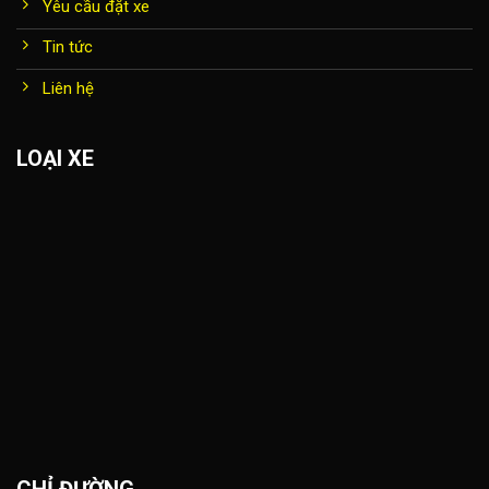
Yêu cầu đặt xe
Tin tức
Liên hệ
LOẠI XE
CHỈ ĐƯỜNG