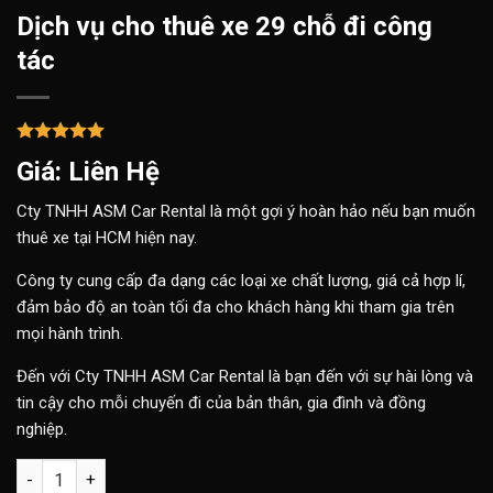
Dịch vụ cho thuê xe 29 chỗ đi công
tác
Giá: Liên Hệ
Cty TNHH ASM Car Rental là một gợi ý hoàn hảo nếu bạn muốn
thuê xe tại HCM hiện nay.
Công ty cung cấp đa dạng các loại xe chất lượng, giá cả hợp lí,
đảm bảo độ an toàn tối đa cho khách hàng khi tham gia trên
mọi hành trình.
Đến với Cty TNHH ASM Car Rental là bạn đến với sự hài lòng và
tin cậy cho mỗi chuyến đi của bản thân, gia đình và đồng
nghiệp.
Dịch vụ cho thuê xe 29 chỗ đi công tác số lượng