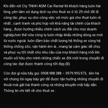
Khi đến với Cty TNHH ASM Car Rental thì khách hàng luôn hài
lòng ,yên tâm sử dụng dịch vụ cho thuê xe ô tô 29 chỗ để đi
công tác ,phục vụ cho công việc với mức giá cho thuê luôn rẻ
nhất , cạnh tranh và phù hợp với khả năng tài chính của khách
hàng , được hưởng nhiều chính sách ưu đãi cho mọi doanh
nghiệp,hơn thế nữa công ty luôn nhập khẩu những dòng xe mới
từ nước ngoài luôn đảm bảo chất lượng hệ thống xe cùng hệ
thống chống sốc, vận hành êm ái , mang lại cảm giác dễ chịu
và phục vụ tốt nhất cho nhu cầu của mọi khách hàng mỗi khi
muốn sở hữu cho mình những chiếc xe đời mới trong chuyến đi
công tác đạt được thành công tốt đẹp.(B)
Còn đợi gì nữa hãy gọi: 0908.988.388 – 0979.995.973, liên hệ
với chúng tôi ngay bây giờ để được tận hưởng những chuyến đi
thoải mái gặt hái thành công và những khuyến mãi hấp dẫn.
Thông tin chi tiết về cho thuê xe :