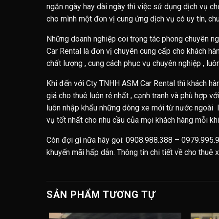
ngắn ngày hay dài ngày thì việc sử dụng dịch vụ ch
cho mình một đơn vị cung ứng dịch vụ có uy tín, chu
Những doanh nghiệp coi trọng tác phong chuyên ng
Car Rental là đơn vị chuyên cung cấp cho khách hàn
chất lượng , cung cách phục vụ chuyên nghiệp , lu
Khi đến với Cty TNHH ASM Car Rental thì khách hàn
giá cho thuê luôn rẻ nhất , cạnh tranh và phù hợp 
luôn nhập khẩu những dòng xe mới từ nước ngoài l
vụ tốt nhất cho nhu cầu của mọi khách hàng mỗi kh
Còn đợi gì nữa hãy gọi: 0908.988.388 – 0979.995.9
khuyến mãi hấp dẫn. Thông tin chi tiết về cho thuê x
SẢN PHẨM TƯƠNG TỰ