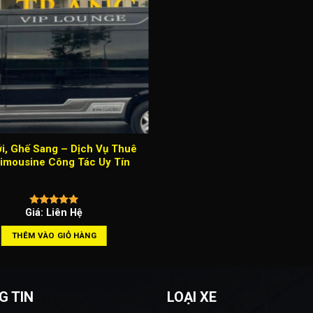
i, Ghế Sang – Dịch Vụ Thuê
imousine Công Tác Uy Tín
Giá: Liên Hệ
THÊM VÀO GIỎ HÀNG
G TIN
LOẠI XE