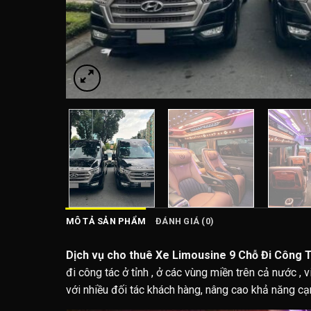
MÔ TẢ SẢN PHẨM
ĐÁNH GIÁ (0)
Dịch vụ cho thuê Xe Limousine 9 Chỗ Đi Công 
đi công tác ở tỉnh , ở các vùng miền trên cả nước , 
với nhiều đối tác khách hàng, nâng cao khả năng cạn