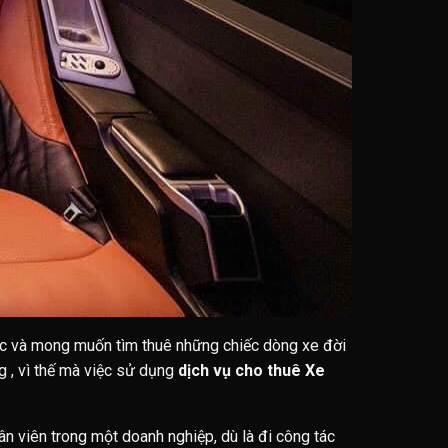
tác và mong muốn tìm thuê những chiếc dòng xe đời
g , vì thế mà việc sử dụng
dịch vụ cho thuê Xe
hân viên trong một doanh nghiệp, dù là đi công tác