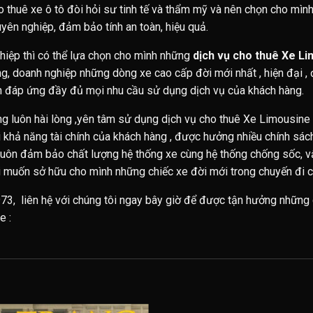
o thuê xe ô tô đòi hỏi sư tinh tế và thẩm mỹ và nên chọn cho mì
yên nghiệp, đảm bảo tính an toàn, hiệu quả.
hiệp thì có thể lựa chọn cho mình những
dịch vụ cho thuê Xe L
g, doanh nghiệp những dòng xe cao cấp đời mới nhất , hiện đại , 
ôn đáp ứng đầy đủ mọi nhu cầu sử dụng dịch vụ của khách hàng.
g luôn hài lòng ,yên tâm sử dụng dịch vụ cho thuê Xe Limousine
với khả năng tài chính của khách hàng , được hưởng nhiều chính sá
uôn đảm bảo chất lượng hệ thống xe cùng hệ thống chống sốc, vậ
i muốn sở hữu cho mình những chiếc xe đời mới trong chuyến đi c
73, liên hệ với chúng tôi ngay bây giờ để được tận hưởng những 
e :