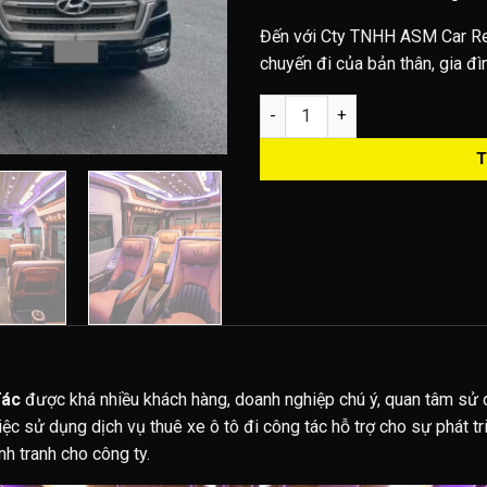
Đến với Cty TNHH ASM Car Rent
chuyến đi của bản thân, gia đì
Dịch vụ cho thuê Xe Limousin
T
Tác
được khá nhiều khách hàng, doanh nghiệp chú ý, quan tâm sử 
việc sử dụng dịch vụ thuê xe ô tô đi công tác hỗ trợ cho sự phát t
h tranh cho công ty.