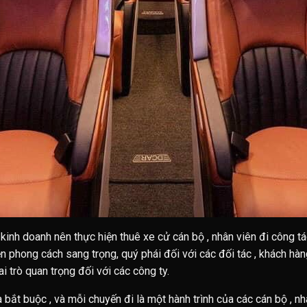
kinh doanh nên thực hiện thuê xe cử cán bộ , nhân viên đi công 
ện phong cách sang trọng, quý phái đối với các đối tác , khách hàn
ai trò quan trọng đối với các công ty.
là bắt buộc , và mỗi chuyến đi là một hành trình của các cán bộ , n