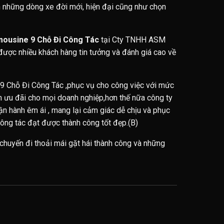
nh những dòng xe đời mới, hiện đại cũng như chọn
imousine 9 Chỗ Đi Công Tác
tại Cty TNHH ASM
được nhiều khách hàng tin tưởng và đánh giá cao về
 9 Chỗ Đi Công Tác ,phục vụ cho công việc với mức
ch ưu đãi cho mọi doanh nghiệp,hơn thế nữa công ty
n hành êm ái , mang lại cảm giác dễ chịu và phục
ông tác đạt được thành công tốt đẹp.(B)
chuyến đi thoải mái gặt hái thành công và những