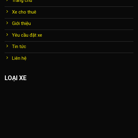
Trang chủ
Xe cho thuê
Giới thiệu
Yêu cầu đặt xe
Tin tức
Liên hệ
LOẠI XE