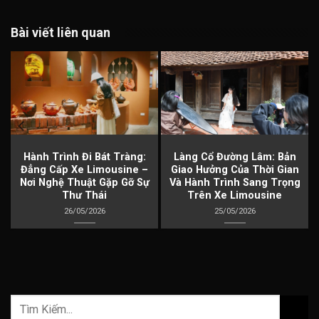
Bài viết liên quan
à
Hành Trình Đi Bát Tràng:
Làng Cổ Đường Lâm: Bản
Đẳng Cấp Xe Limousine –
Giao Hưởng Của Thời Gian
Nơi Nghệ Thuật Gặp Gỡ Sự
Và Hành Trình Sang Trọng
Thư Thái
Trên Xe Limousine
26/05/2026
25/05/2026