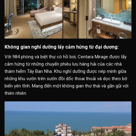
Không gian nghỉ dưỡng lấy cảm hứng từ đại dương:
Với 984 phòng và biệt thự có hồ bơi, Centara Mirage được lấy
cảm hứng từ những chuyến phiêu lưu hàng hải của các nhà
thám hiểm Tây Ban Nha. Khu nghỉ dưỡng được nép mình giữa
những khu vườn trên sườn đồi dốc thoai thoải và dọc theo bờ
biển yên tĩnh. Mang đến một không gian thư thái và gần gũi với
thiên nhiên.