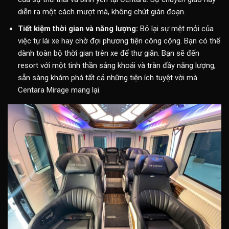
diễn ra một cách mượt mà, không chút gián đoạn.
Tiết kiệm thời gian và năng lượng:
Bỏ lại sự mệt mỏi của
việc tự lái xe hay chờ đợi phương tiện công cộng. Bạn có thể
dành toàn bộ thời gian trên xe để thư giãn. Bạn sẽ đến
resort với một tinh thần sảng khoái và tràn đầy năng lượng,
sẵn sàng khám phá tất cả những tiện ích tuyệt vời mà
Centara Mirage mang lại.