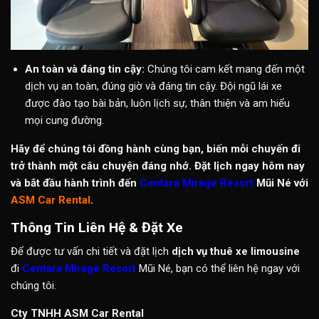
An toàn và đáng tin cậy:
Chúng tôi cam kết mang đến một
dịch vụ an toàn, đúng giờ và đáng tin cậy. Đội ngũ lái xe
được đào tạo bài bản, luôn lịch sự, thân thiện và am hiểu
mọi cung đường.
Hãy để chúng tôi đồng hành cùng bạn, biến mỗi chuyến đi
trở thành một câu chuyện đáng nhớ. Đặt lịch ngay hôm nay
và bắt đầu hành trình đến
Centara Mirage Resort
Mũi Né với
ASM Car Rental
.
Thông Tin Liên Hệ & Đặt Xe
Để được tư vấn chi tiết và đặt lịch
dịch vụ thuê xe limousine
đi
Centara Mirage Resort
Mũi Né, bạn có thể liên hệ ngay với
chúng tôi.
Cty TNHH ASM Car Rental