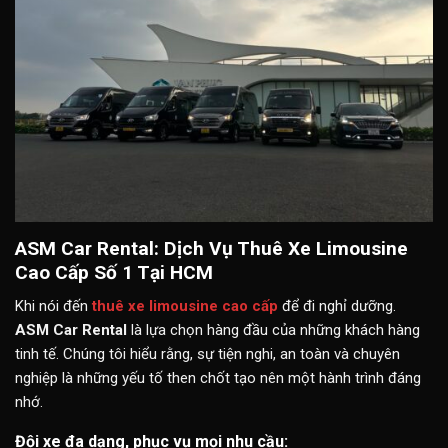
ASM Car Rental: Dịch Vụ Thuê Xe Limousine
Cao Cấp Số 1 Tại HCM
Khi nói đến
thuê xe limousine cao cấp
để đi nghỉ dưỡng.
ASM Car Rental
là lựa chọn hàng đầu của những khách hàng
tinh tế. Chúng tôi hiểu rằng, sự tiện nghi, an toàn và chuyên
nghiệp là những yếu tố then chốt tạo nên một hành trình đáng
nhớ.
Đội xe đa dạng, phục vụ mọi nhu cầu: