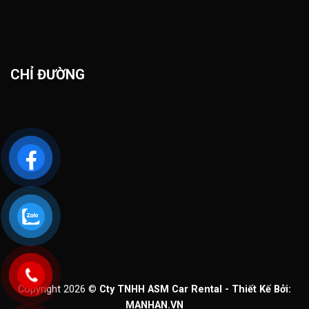
CHỈ ĐƯỜNG
Copyright 2026 ©
Cty TNHH ASM Car Rental - Thiết Kế Bởi:
MANHAN.VN