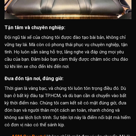
Tận tâm và chuyên nghiệp:
Đội ngũ tài xế của chúng tôi được đào tạo bài bản, không chỉ
vững tay lái. Mà còn có phong thái phục vụ chuyên nghiệp, tận
tình. Họ luôn sẵn sàng hỗ trợ, lắng nghe và đáp ứng mọi yêu
cầu của bạn. Đảm bảo bạn cảm thấy được chăm sóc chu đáo
từ khi lên xe cho đến khi đến nơi.
Đưa đón tận nơi, đúng giờ:
Thời gian là vàng bạc, và chúng tôi luôn tôn trọng điều đó. Dù
bạn ở bất kỳ đâu tại TP.HCM, và dù bạn cần di chuyển vào bất
kỳ thời điểm nào. Chúng tôi cam kết sẽ có mặt đúng giờ, đưa
đón bạn và người thân một cách an toàn, nhanh chóng và
không sai lệch lịch trình. Sự tiện lợi này là điểm nổi bật mà hiếm
có đơn vị nào có thể sánh kịp.