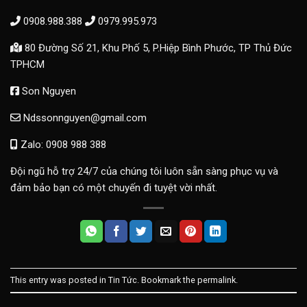
0908.988.388
0979.995.973
80 Đường Số 21, Khu Phố 5, P.Hiệp Bình Phước, TP Thủ Đức
TPHCM
Son Nguyen
Ndssonnguyen@gmail.com
Zalo: 0908 988 388
Đội ngũ hỗ trợ 24/7 của chúng tôi luôn sẵn sàng phục vụ và
đảm bảo bạn có một chuyến đi tuyệt vời nhất.
This entry was posted in
Tin Tức
. Bookmark the
permalink
.