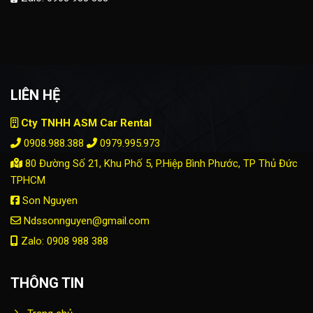
LIÊN HỆ
Cty TNHH ASM Car Rental
0908.988.388
0979.995.973
80 Đường Số 21, Khu Phố 5, P.Hiệp Bình Phước, TP Thủ Đức
TPHCM
Son Nguyen
Ndssonnguyen@gmail.com
Zalo: 0908 988 388
THÔNG TIN