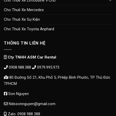
Cho Thuê Xe Limousine 9 Chỗ
Cho Thuê Xe Mercedes
Cho Thuê Xe Sự Kiện
Cho Thuê Xe Toyota Anphard
THÔNG TIN LIÊN HỆ
Cty TNHH ASM Car Rental
0908.988.388
0979.995.973
80 Đường Số 21, Khu Phố 5, P.Hiệp Bình Phước, TP Thủ Đức
TPHCM
Son Nguyen
Ndssonnguyen@gmail.com
Zalo: 0908 988 388