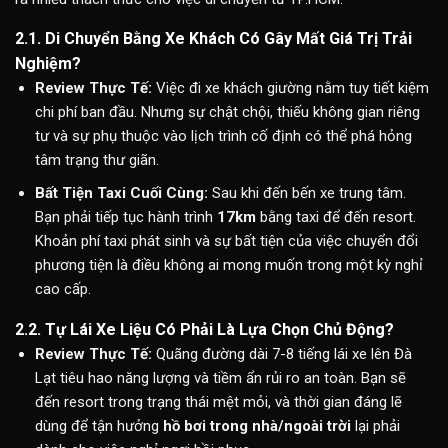
2.1. Di Chuyển Bằng Xe Khách Có Gây Mất Giá Trị Trải
Nghiệm?
Review Thực Tế:
Việc đi xe khách giường nằm tuy tiết kiệm
chi phí ban đầu. Nhưng sự chật chội, thiếu không gian riêng
tư và sự phụ thuộc vào lịch trình cố định có thể phá hỏng
tâm trạng thư giãn.
Bất Tiện Taxi Cuối Cùng:
Sau khi đến bến xe trung tâm.
Bạn phải tiếp tục hành trình
17km
bằng taxi để đến resort.
Khoản phí taxi phát sinh và sự bất tiện của việc chuyển đổi
phương tiện là điều không ai mong muốn trong một kỳ nghỉ
cao cấp.
2.2. Tự Lái Xe Liệu Có Phải Là Lựa Chọn Chủ Động?
Review Thực Tế:
Quãng đường dài 7-8 tiếng lái xe lên Đà
Lạt tiêu hao năng lượng và tiềm ẩn rủi ro an toàn. Bạn sẽ
đến resort trong trạng thái mệt mỏi, và thời gian đáng lẽ
dùng để tận hưởng
hồ bơi trong nhà/ngoài trời
lại phải