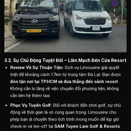
3.2. Sự Chủ Động Tuyệt Đối – Liền Mạch Đến Cửa Resort
Review Về Sự Thuận Tiện:
Dịch vụ Limousine giải quyết
triệt để khoảng cách 17km từ trung tâm Đà Lạt. Bạn được
đón tận nơi tại TP.HCM và đưa thẳng đến sảnh resort
.
Không cần lo lắng về việc chuyển đổi phương tiện, không
cần liên hệ thêm taxi.
Phục Vụ Tuyến Golf:
Đối với khách đến chơi golf, sự chủ
động về thời gian là vô cùng quan trọng. Limousine cho
phép bạn di chuyển theo lịch trình mong muốn để kịp giờ
check-in và tee-off tại
SAM Tuyen Lam Golf & Resorts