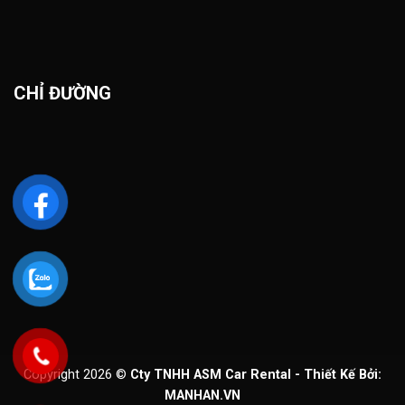
CHỈ ĐƯỜNG
Copyright 2026 ©
Cty TNHH ASM Car Rental - Thiết Kế Bởi:
MANHAN.VN