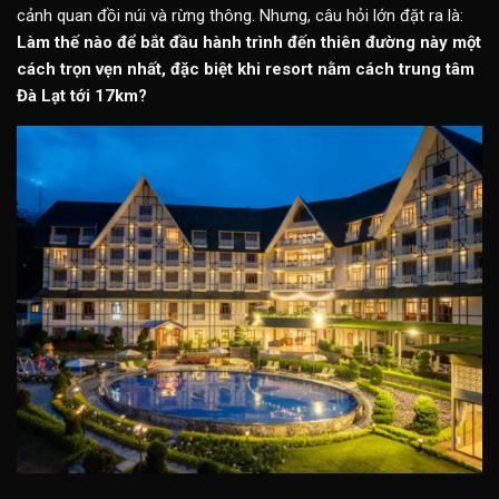
cảnh quan đồi núi và rừng thông. Nhưng, câu hỏi lớn đặt ra là:
Làm thế nào để bắt đầu hành trình đến thiên đường này một
cách trọn vẹn nhất, đặc biệt khi resort nằm cách trung tâm
Đà Lạt tới 17km?