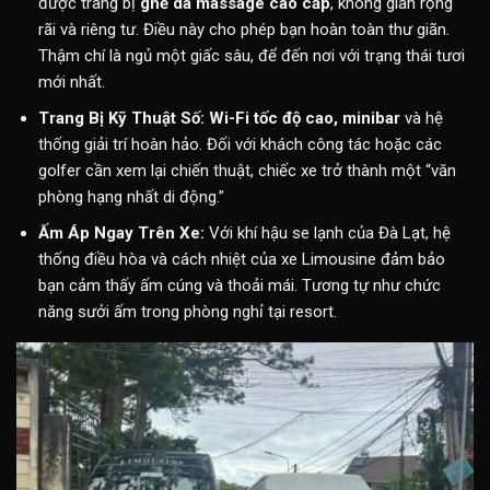
được trang bị
ghế da massage cao cấp
, không gian rộng
rãi và riêng tư. Điều này cho phép bạn hoàn toàn thư giãn.
Thậm chí là ngủ một giấc sâu, để đến nơi với trạng thái tươi
mới nhất.
Trang Bị Kỹ Thuật Số:
Wi-Fi tốc độ cao, minibar
và hệ
thống giải trí hoàn hảo. Đối với khách công tác hoặc các
golfer cần xem lại chiến thuật, chiếc xe trở thành một “văn
phòng hạng nhất di động.”
Ấm Áp Ngay Trên Xe:
Với khí hậu se lạnh của Đà Lạt, hệ
thống điều hòa và cách nhiệt của xe Limousine đảm bảo
bạn cảm thấy ấm cúng và thoải mái. Tương tự như chức
năng sưởi ấm trong phòng nghỉ tại resort.