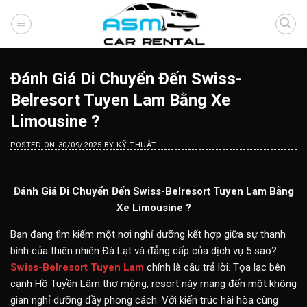
Skip
to
content
Đánh Giá Di Chuyển Đến Swiss-
Belresort Tuyen Lam Bằng Xe
Limousine ?
POSTED ON
30/09/2025
BY
KỸ THUẬT
Đánh Giá Di Chuyển Đến Swiss-Belresort Tuyen Lam Bằng
Xe Limousine ?
Bạn đang tìm kiếm một nơi nghỉ dưỡng kết hợp giữa sự thanh
bình của thiên nhiên Đà Lạt và đẳng cấp của dịch vụ 5 sao?
Swiss-Belresort Tuyen Lam
chính là câu trả lời. Tọa lạc bên
cạnh Hồ Tuyền Lâm thơ mộng, resort này mang đến một không
gian nghỉ dưỡng đầy phong cách. Với kiến trúc hài hòa cùng