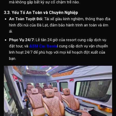
mà không gặp bất kỳ sự cố chậm trễ nào.
3.3. Yếu Tố An Toàn và Chuyên Nghiệp
An Toàn Tuyệt Đối:
Tài xế giàu kinh nghiệm, thông thạo địa
hình đồi núi của Đà Lạt, đảm bảo hành trình an toàn và êm
ái.
Phục Vụ 24/7:
Lễ tân 24 giờ của resort cung cấp dịch vụ
đặt tour, và
ASM Car Renta
l cung cấp dịch vụ vận chuyển
linh hoạt 24/7 để phù hợp với mọi kế hoạch đột xuất của
bạn.