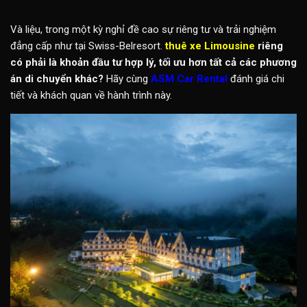
Và liệu, trong một kỳ nghỉ đề cao sự riêng tư và trải nghiệm
đẳng cấp như tại Swiss-Belresort.
thuê xe Limousine
riêng
có phải là khoản đầu tư hợp lý, tối ưu hơn tất cả các phương
án di chuyển khác?
Hãy cùng
ASM Car Rental
đánh giá chi
tiết và khách quan về hành trình này.