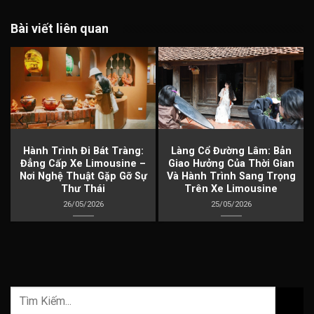
Bài viết liên quan
à
Hành Trình Đi Bát Tràng:
Làng Cổ Đường Lâm: Bản
Đẳng Cấp Xe Limousine –
Giao Hưởng Của Thời Gian
Nơi Nghệ Thuật Gặp Gỡ Sự
Và Hành Trình Sang Trọng
Thư Thái
Trên Xe Limousine
26/05/2026
25/05/2026