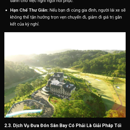
dành cho việc nghỉ ngơi hồi phục.
Hạn Chế Thư Giãn:
Nếu bạn đi cùng gia đình, người lái xe sẽ
không thể tận hưởng trọn vẹn chuyến đi, giảm đi giá trị gắn
kết của kỳ nghỉ.
2.3. Dịch Vụ Đưa Đón Sân Bay Có Phải Là Giải Pháp Tối