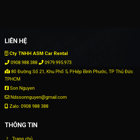
LIÊN HỆ
Cty TNHH ASM Car Rental
0908.988.388
0979.995.973
80 Đường Số 21, Khu Phố 5, P.Hiệp Bình Phước, TP Thủ Đức
TPHCM
Son Nguyen
Ndssonnguyen@gmail.com
Zalo: 0908 988 388
THÔNG TIN
Trang chủ