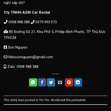
nghỉ sắp tới?
Cty TNHH ASM Car Rental
0908.988.388
0979.995.973
80 Đường Số 21, Khu Phố 5, P.Hiệp Bình Phước, TP Thủ Đức
TPHCM
Son Nguyen
Ndssonnguyen@gmail.com
Zalo: 0908 988 388
This entry was posted in
Tin Tức
. Bookmark the
permalink
.