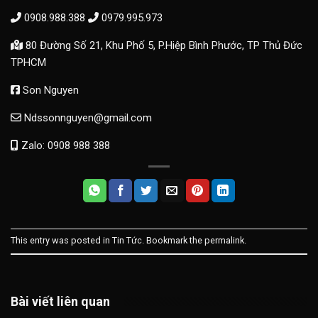
0908.988.388
0979.995.973
80 Đường Số 21, Khu Phố 5, P.Hiệp Bình Phước, TP Thủ Đức
TPHCM
Son Nguyen
Ndssonnguyen@gmail.com
Zalo: 0908 988 388
This entry was posted in
Tin Tức
. Bookmark the
permalink
.
Bài viết liên quan