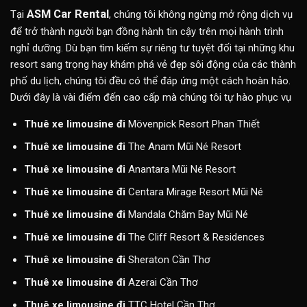
ASM Car Rental
Tại
, chúng tôi không ngừng mở rộng dịch vụ
để trở thành người bạn đồng hành tin cậy trên mọi hành trình
nghỉ dưỡng. Dù bạn tìm kiếm sự riêng tư tuyệt đối tại những khu
resort sang trọng hay khám phá vẻ đẹp sôi động của các thành
phố du lịch, chúng tôi đều có thể đáp ứng một cách hoàn hảo.
Dưới đây là vài điểm đến cao cấp mà chúng tôi tự hào phục vụ
Thuê xe limousine đi
Mövenpick Resort Phan Thiết
Thuê xe limousine đi
The Anam Mũi Né Resort
Thuê xe limousine đi
Anantara Mũi Né Resort
Thuê xe limousine đi
Centara Mirage Resort Mũi Né
Thuê xe limousine đi
Mandala Chăm Bay Mũi Né
Thuê xe limousine đi
The Cliff Resort & Residences
Thuê xe limousine đi
Sheraton Cần Thơ
Thuê xe limousine đi
Azerai Cần Thơ
Thuê xe limousine đi
TTC Hotel Cần Thơ