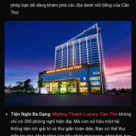
phép bạn dễ dàng khám phá các địa danh nổi tiếng của Cần
Thơ.
Tiện Nghi Đa Dạng:
Mường Thanh Luxury Cần Thơ
không
chỉ có 300 phòng nghỉ hiện đại. Mà còn sở hữu một hệ
thống tiện ích giải trí và thư giãn toàn diện. Bạn có thể thư