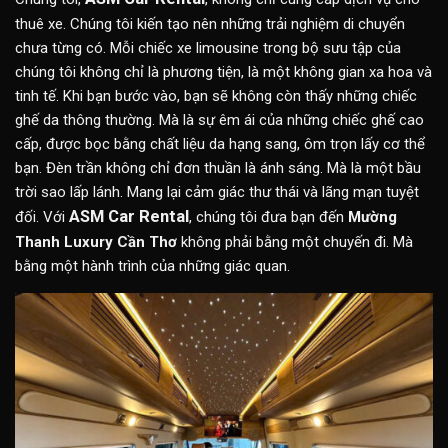
thuê xe. Chúng tôi kiến tạo nên những trải nghiệm di chuyển
chưa từng có. Mỗi chiếc xe limousine trong bộ sưu tập của
chúng tôi không chỉ là phương tiện, là một không gian xa hoa và
tinh tế. Khi bạn bước vào, bạn sẽ không còn thấy những chiếc
ghế da thông thường. Mà là sự êm ái của những chiếc ghế cao
cấp, được bọc bằng chất liệu da hạng sang, ôm trọn lấy cơ thể
bạn. Đèn trần không chỉ đơn thuần là ánh sáng. Mà là một bầu
trời sao lấp lánh. Mang lại cảm giác thư thái và lãng mạn tuyệt
ASM Car Rental
đối. Với
, chúng tôi đưa bạn đến
Mường
Thanh Luxury Cần Thơ
không phải bằng một chuyến đi. Mà
bằng một hành trình của những giác quan.