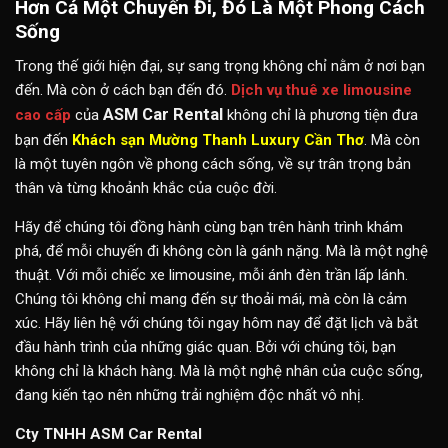
Hơn Cả Một Chuyến Đi, Đó Là Một Phong Cách
Sống
Trong thế giới hiện đại, sự sang trọng không chỉ nằm ở nơi bạn
đến. Mà còn ở cách bạn đến đó.
Dịch vụ thuê xe limousine
ASM Car Rental
cao cấp
của
không chỉ là phương tiện đưa
bạn đến
Khách sạn Mường Thanh Luxury Cần Thơ
. Mà còn
là một tuyên ngôn về phong cách sống, về sự trân trọng bản
thân và từng khoảnh khắc của cuộc đời.
Hãy để chúng tôi đồng hành cùng bạn trên hành trình khám
phá, để mỗi chuyến đi không còn là gánh nặng. Mà là một nghệ
thuật. Với mỗi chiếc xe limousine, mỗi ánh đèn trần lấp lánh.
Chúng tôi không chỉ mang đến sự thoải mái, mà còn là cảm
xúc. Hãy liên hệ với chúng tôi ngay hôm nay để đặt lịch và bắt
đầu hành trình của những giác quan. Bởi với chúng tôi, bạn
không chỉ là khách hàng. Mà là một nghệ nhân của cuộc sống,
đang kiến tạo nên những trải nghiệm độc nhất vô nhị.
Cty TNHH ASM Car Rental