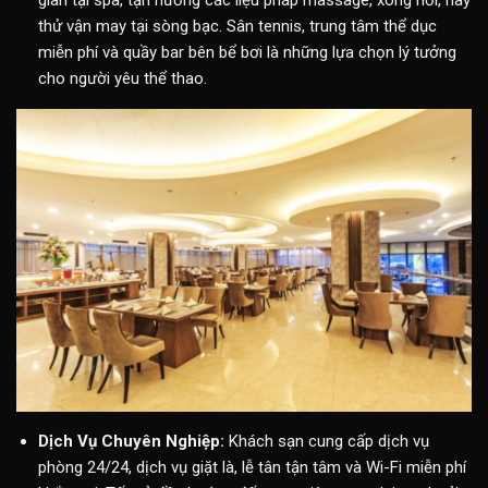
giãn tại spa, tận hưởng các liệu pháp massage, xông hơi, hay
thử vận may tại sòng bạc. Sân tennis, trung tâm thể dục
miễn phí và quầy bar bên bể bơi là những lựa chọn lý tưởng
cho người yêu thể thao.
Dịch Vụ Chuyên Nghiệp:
Khách sạn cung cấp dịch vụ
phòng 24/24, dịch vụ giặt là, lễ tân tận tâm và Wi-Fi miễn phí