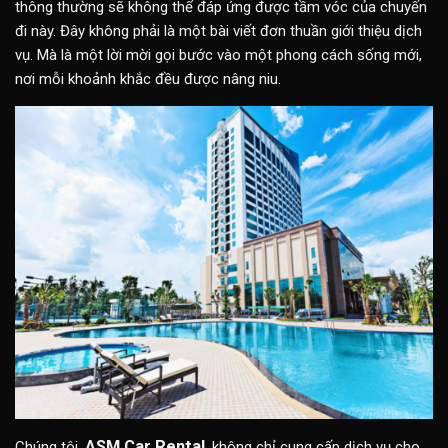
thông thường sẽ không thể đáp ứng được tầm vóc của chuyến
đi này. Đây không phải là một bài viết đơn thuần giới thiệu dịch
vụ. Mà là một lời mời gọi bước vào một phong cách sống mới,
nơi mỗi khoảnh khắc đều được nâng niu.
ASM Car Rental
Chúng tôi,
, không chỉ cung cấp dịch vụ cho