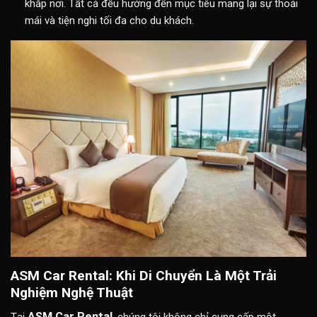
khắp nơi. Tất cả đều hướng đến mục tiêu mang lại sự thoải
mái và tiện nghi tối đa cho du khách.
ASM Car Rental: Khi Di Chuyển Là Một Trải
Nghiệm Nghệ Thuật
ASM Car Rental