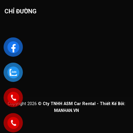
CHỈ ĐƯỜNG
Copyright 2026 ©
Cty TNHH ASM Car Rental - Thiết Kế Bởi:
MANHAN.VN