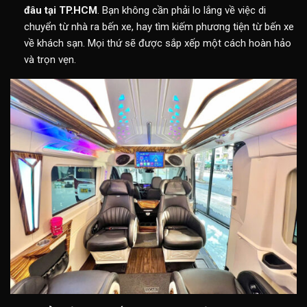
đâu tại TP.HCM
. Bạn không cần phải lo lắng về việc di
chuyển từ nhà ra bến xe, hay tìm kiếm phương tiện từ bến xe
về khách sạn. Mọi thứ sẽ được sắp xếp một cách hoàn hảo
và trọn vẹn.