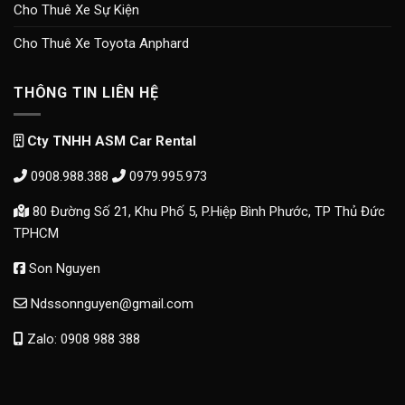
Cho Thuê Xe Sự Kiện
Cho Thuê Xe Toyota Anphard
THÔNG TIN LIÊN HỆ
Cty TNHH ASM Car Rental
0908.988.388
0979.995.973
80 Đường Số 21, Khu Phố 5, P.Hiệp Bình Phước, TP Thủ Đức
TPHCM
Son Nguyen
Ndssonnguyen@gmail.com
Zalo: 0908 988 388