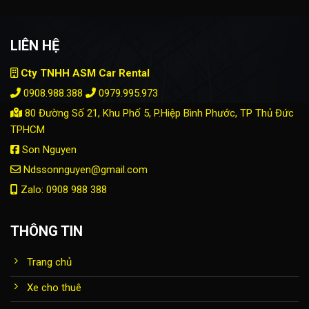
LIÊN HỆ
Cty TNHH ASM Car Rental
0908.988.388
0979.995.973
80 Đường Số 21, Khu Phố 5, P.Hiệp Bình Phước, TP Thủ Đức
TPHCM
Son Nguyen
Ndssonnguyen@gmail.com
Zalo: 0908 988 388
THÔNG TIN
Trang chủ
Xe cho thuê