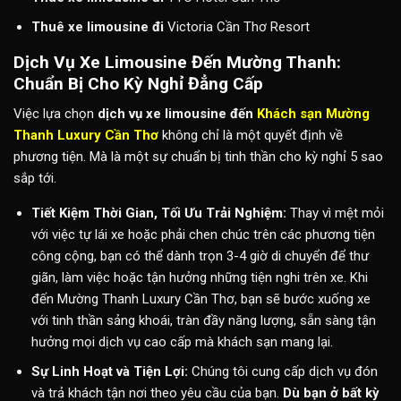
Thuê xe limousine đi
Victoria Cần Thơ Resort
Dịch Vụ Xe Limousine Đến Mường Thanh:
Chuẩn Bị Cho Kỳ Nghỉ Đẳng Cấp
Việc lựa chọn
dịch vụ xe limousine đến
Khách sạn Mường
Thanh Luxury Cần Thơ
không chỉ là một quyết định về
phương tiện. Mà là một sự chuẩn bị tinh thần cho kỳ nghỉ 5 sao
sắp tới.
Tiết Kiệm Thời Gian, Tối Ưu Trải Nghiệm:
Thay vì mệt mỏi
với việc tự lái xe hoặc phải chen chúc trên các phương tiện
công cộng, bạn có thể dành trọn 3-4 giờ di chuyển để thư
giãn, làm việc hoặc tận hưởng những tiện nghi trên xe. Khi
đến Mường Thanh Luxury Cần Thơ, bạn sẽ bước xuống xe
với tinh thần sảng khoái, tràn đầy năng lượng, sẵn sàng tận
hưởng mọi dịch vụ cao cấp mà khách sạn mang lại.
Sự Linh Hoạt và Tiện Lợi:
Chúng tôi cung cấp dịch vụ đón
và trả khách tận nơi theo yêu cầu của bạn.
Dù bạn ở bất kỳ