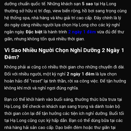
dưỡng chuẩn quốc tế. Những khách sạn
5 sao
tại Hạ Long
thường sở hữu vị trí đẹp, view biển rộng, hồ bơi sang trọng cùng
hệ thống spa, nhà hàng và khu giải trí cao cấp. Đây chính là lý
do ngày càng nhiều người lựa chọn Hạ Long cho các kỳ nghỉ
ngắn ngày.
Đặc biệt
là hành trình
2 ngày 1 đêm
vừa đủ để thư
giãn, nhưng không tốn quá nhiều thời gian.
Vì Sao Nhiều Người Chọn Nghỉ Dưỡng 2 Ngày 1
Đêm?
Không phải ai cũng có nhiều thời gian cho những chuyến đi dài.
Đối với nhiều người, một kỳ nghỉ
2 ngày 1 đêm
là lựa chọn
hoàn hảo để “reset” lại tinh thần, rời xa công việc. Để tận hưởng
không khí mới và nghỉ ngơi đúng nghĩa.
Bạn có thể khởi hành vào buổi sáng, thưởng thức bữa trưa tại
Hạ Long. Để check-in khách sạn sang trọng và dành toàn bộ
thời gian còn lại để tận hưởng các tiện ích nghỉ dưỡng. Buổi tối
tại Hạ Long cũng cực kỳ hấp dẫn. Bạn có thể dùng bữa tại các
nhà hàng hải sản cao cấp. Dạo biển đêm hoặc thư giãn tại