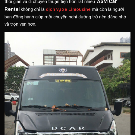
ASM Car
thời gian và di chuyển thuận tiện hơn rất nhiều.
Rental
không chỉ là
dịch vụ xe Limousine
mà còn là người
bạn đồng hành giúp mỗi chuyến nghỉ dưỡng trở nên đáng nhớ
và trọn vẹn hơn.