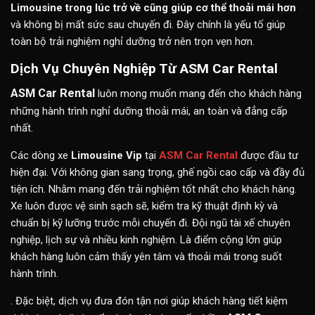
Limousine trong lúc trở về cũng giúp cơ thể thoải mái hơn
và không bị mất sức sau chuyến đi. Đây chính là yếu tố giúp
toàn bộ trải nghiệm nghỉ dưỡng trở nên trọn vẹn hơn.
Dịch Vụ Chuyên Nghiệp Từ ASM Car Rental
ASM Car Rental
luôn mong muốn mang đến cho khách hàng
những hành trình nghỉ dưỡng thoải mái, an toàn và đẳng cấp
nhất.
Các dòng xe
Limousine Vip
tại
ASM Car Rental
được đầu tư
hiện đại. Với không gian sang trọng, ghế ngồi cao cấp và đầy đủ
tiện ích. Nhằm mang đến trải nghiệm tốt nhất cho khách hàng.
Xe luôn được vệ sinh sạch sẽ, kiểm tra kỹ thuật định kỳ và
chuẩn bị kỹ lưỡng trước mỗi chuyến đi. Đội ngũ tài xế chuyên
nghiệp, lịch sự và nhiều kinh nghiệm. Là điểm cộng lớn giúp
khách hàng luôn cảm thấy yên tâm và thoải mái trong suốt
hành trình.
. Đặc biệt, dịch vụ đưa đón tận nơi giúp khách hàng tiết kiệm