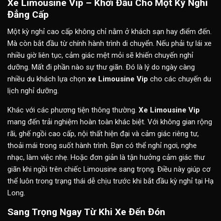
Xe Limousine Vip – Khởi Đầu Cho Một Kỳ Nghỉ
Đẳng Cấp
Một kỳ nghỉ cao cấp không chỉ nằm ở khách sạn hay điểm đến.
Mà còn bắt đầu từ chính hành trình di chuyển. Nếu phải tự lái xe
nhiều giờ liên tục, cảm giác mệt mỏi sẽ khiến chuyến nghỉ
dưỡng. Mất đi phần nào sự thư giãn. Đó là lý do ngày càng
nhiều du khách lựa chọn
xe Limousine Vip
cho các chuyến du
lịch nghỉ dưỡng.
Khác với các phương tiện thông thường.
Xe Limousine Vip
mang đến trải nghiệm hoàn toàn khác biệt. Với không gian rộng
rãi, ghế ngồi cao cấp, nội thất hiện đại và cảm giác riêng tư,
thoải mái trong suốt hành trình. Bạn có thể nghỉ ngơi, nghe
nhạc, làm việc nhẹ. Hoặc đơn giản là tận hưởng cảm giác thư
giãn khi ngồi trên chiếc Limousine sang trọng. Điều này giúp cơ
thể luôn trong trạng thái dễ chịu trước khi bắt đầu kỳ nghỉ tại Hạ
Long.
Sang Trọng Ngay Từ Khi Xe Đến Đón