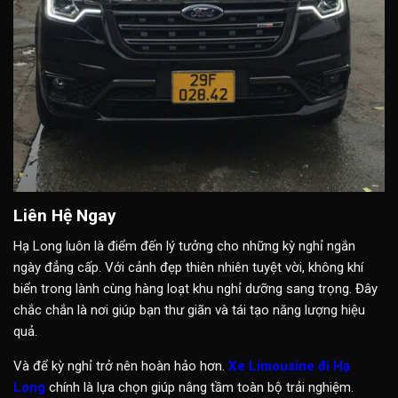
Liên Hệ Ngay
Hạ Long luôn là điểm đến lý tưởng cho những kỳ nghỉ ngắn
ngày đẳng cấp. Với cảnh đẹp thiên nhiên tuyệt vời, không khí
biển trong lành cùng hàng loạt khu nghỉ dưỡng sang trọng. Đây
chắc chắn là nơi giúp bạn thư giãn và tái tạo năng lượng hiệu
quả.
Và để kỳ nghỉ trở nên hoàn hảo hơn.
Xe Limousine đi Hạ
Long
chính là lựa chọn giúp nâng tầm toàn bộ trải nghiệm.