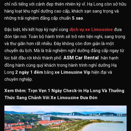
chỉ nổi tiếng với cảnh đẹp thiên nhiên kỳ vĩ. Hạ Long còn sở hữu
hàng loạt khu nghỉ dưỡng cao cấp, khách sạn sang trọng và
những trải nghiệm đẳng cấp chuẩn
5 sao
.
Đặc biệt, khi kết hợp kỳ nghỉ cùng
dịch vụ xe Limousine
đưa
đón tận nơi. Toàn bộ hành trình sẽ trở nên tiện nghi, sang trọng
và thư giãn hơn rất nhiều. Đây không còn đơn giản là một
chuyến du lịch. Mà là trải nghiệm nghỉ dưỡng đẳng cấp ngay từ
ASM Car Rental
lúc bắt đầu rời khỏi thành phố.
hân hạnh
đồng hành cùng quý khách trong hành trình nghỉ dưỡng Hạ
Long
2 ngày 1 đêm
bằng
xe Limousine Vip
hiện đại và
chuyên nghiệp.
Xem thêm:
Trọn Vẹn 1 Ngày Check-in Hạ Long Và Thưởng
Thức Sang Chảnh Với Xe Limousine Đưa Đón