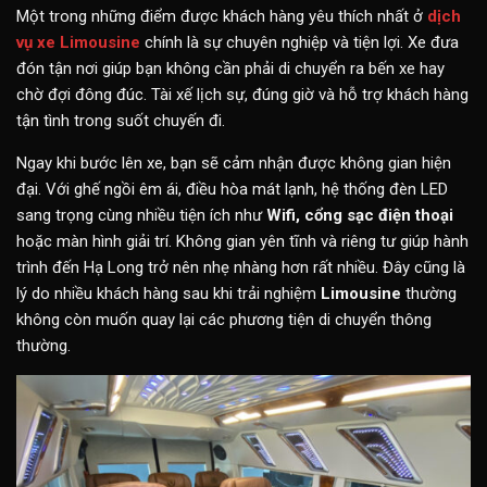
Một trong những điểm được khách hàng yêu thích nhất ở
dịch
vụ xe Limousine
chính là sự chuyên nghiệp và tiện lợi. Xe đưa
đón tận nơi giúp bạn không cần phải di chuyển ra bến xe hay
chờ đợi đông đúc. Tài xế lịch sự, đúng giờ và hỗ trợ khách hàng
tận tình trong suốt chuyến đi.
Ngay khi bước lên xe, bạn sẽ cảm nhận được không gian hiện
đại. Với ghế ngồi êm ái, điều hòa mát lạnh, hệ thống đèn LED
sang trọng cùng nhiều tiện ích như
Wifi, cổng sạc điện thoại
hoặc màn hình giải trí. Không gian yên tĩnh và riêng tư giúp hành
trình đến Hạ Long trở nên nhẹ nhàng hơn rất nhiều. Đây cũng là
lý do nhiều khách hàng sau khi trải nghiệm
Limousine
thường
không còn muốn quay lại các phương tiện di chuyển thông
thường.