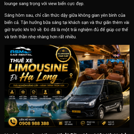
lounge sang trọng với view biển cực đẹp.
Sáng hôm sau, chỉ cần thức dậy giữa không gian yên bình của
biển cả. Tận hưởng bữa sáng tại khách sạn và thư giãn thêm vài
giờ trước khi trở về. Đó đã là một trải nghiệm đủ để giúp cơ thể
và tinh thần nhẹ nhàng hơn rất nhiều.