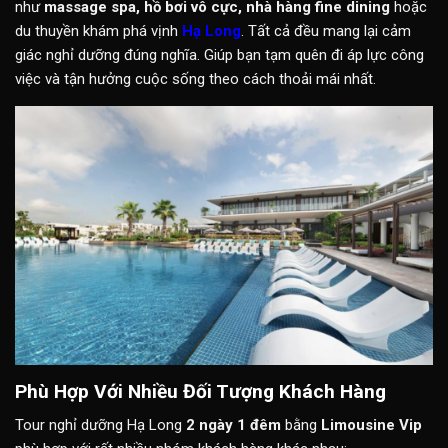
như
massage spa, hồ bơi vô cực, nhà hàng fine dining
hoặc
du thuyền khám phá vịnh
Hạ Long
. Tất cả đều mang lại cảm
giác nghỉ dưỡng đúng nghĩa. Giúp bạn tạm quên đi áp lực công
việc và tận hưởng cuộc sống theo cách thoải mái nhất.
Phù Hợp Với Nhiều Đối Tượng Khách Hàng
Tour nghỉ dưỡng Hạ Long
2 ngày 1 đêm
bằng
Limousine Vip