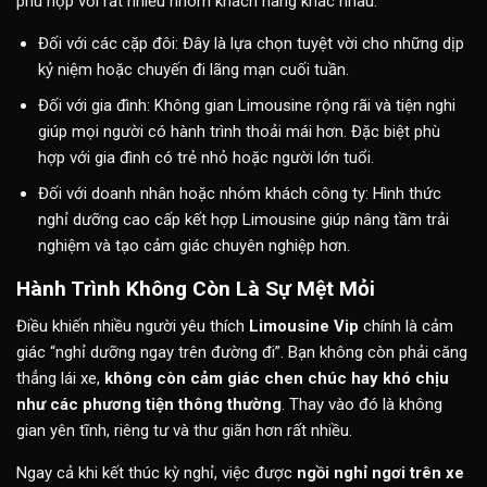
phù hợp với rất nhiều nhóm khách hàng khác nhau:
Đối với các cặp đôi: Đây là lựa chọn tuyệt vời cho những dịp
kỷ niệm hoặc chuyến đi lãng mạn cuối tuần.
Đối với gia đình: Không gian Limousine rộng rãi và tiện nghi
giúp mọi người có hành trình thoải mái hơn. Đặc biệt phù
hợp với gia đình có trẻ nhỏ hoặc người lớn tuổi.
Đối với doanh nhân hoặc nhóm khách công ty: Hình thức
nghỉ dưỡng cao cấp kết hợp Limousine giúp nâng tầm trải
nghiệm và tạo cảm giác chuyên nghiệp hơn.
Hành Trình Không Còn Là Sự Mệt Mỏi
Điều khiến nhiều người yêu thích
Limousine Vip
chính là cảm
giác “nghỉ dưỡng ngay trên đường đi”. Bạn không còn phải căng
thẳng lái xe,
không còn cảm giác chen chúc hay khó chịu
như các phương tiện thông thường
. Thay vào đó là không
gian yên tĩnh, riêng tư và thư giãn hơn rất nhiều.
Ngay cả khi kết thúc kỳ nghỉ, việc được
ngồi nghỉ ngơi trên xe