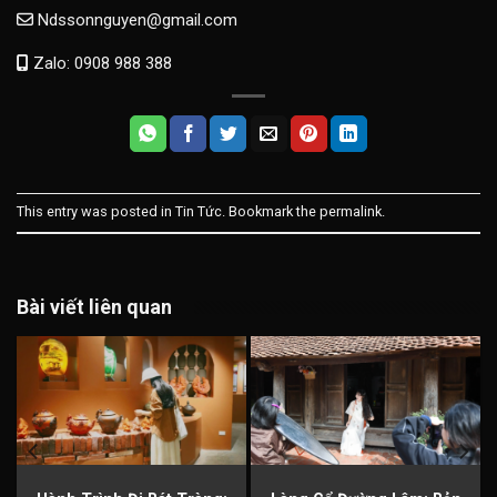
Ndssonnguyen@gmail.com
Zalo: 0908 988 388
This entry was posted in
Tin Tức
. Bookmark the
permalink
.
Bài viết liên quan