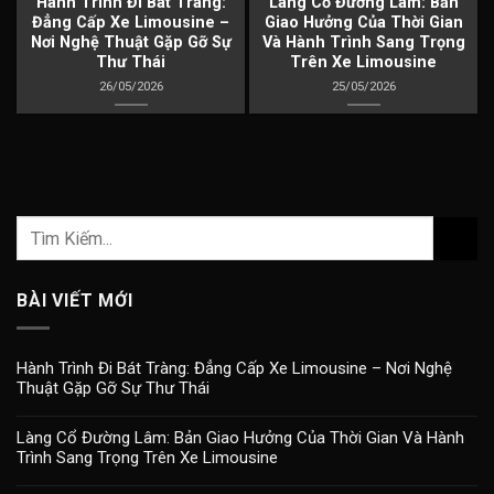
à
Hành Trình Đi Bát Tràng:
Làng Cổ Đường Lâm: Bản
Đẳng Cấp Xe Limousine –
Giao Hưởng Của Thời Gian
Nơi Nghệ Thuật Gặp Gỡ Sự
Và Hành Trình Sang Trọng
Thư Thái
Trên Xe Limousine
26/05/2026
25/05/2026
BÀI VIẾT MỚI
Hành Trình Đi Bát Tràng: Đẳng Cấp Xe Limousine – Nơi Nghệ
Thuật Gặp Gỡ Sự Thư Thái
Làng Cổ Đường Lâm: Bản Giao Hưởng Của Thời Gian Và Hành
Trình Sang Trọng Trên Xe Limousine