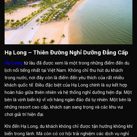
Hạ Long – Thiên Đường Nghỉ Dưỡng Đẳng Cấp
Hạ Long
từ lâu đã được xem là một trong những điểm đến du
lịch nổi tiếng nhất tại Việt Nam. Không chỉ thu hút du khách
trong nước, nơi đây còn là điểm đến yêu thích của rất nhiều
khách quốc tế. Điều đặc biệt của Hạ Long chính là sự kết hợp
hoàn hảo giữa thiên nhiên và hệ thống nghỉ dưỡng hiện đại. Một
bên là vịnh biển kỳ vĩ với hàng ngàn đảo đá tự nhiên. Một bên là
những resort cao cấp, khách sạn sang trọng và các khu vui
chơi giải trí hiện đại.
Khi đến Hạ Long, du khách không chỉ được tận hưởng không khí
biển trong lành. Mà còn có cơ hội trải nghiệm các dịch vụ nghỉ