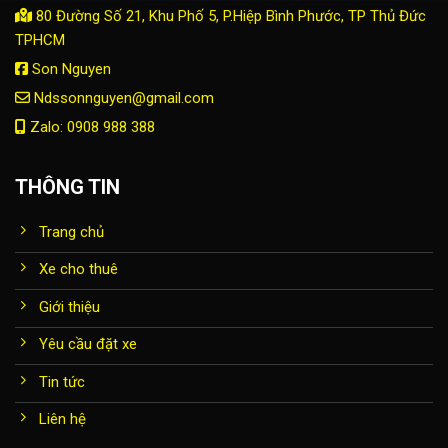
80 Đường Số 21, Khu Phố 5, P.Hiệp Bình Phước, TP Thủ Đức
TPHCM
Son Nguyen
Ndssonnguyen@gmail.com
Zalo: 0908 988 388
THÔNG TIN
Trang chủ
Xe cho thuê
Giới thiệu
Yêu cầu đặt xe
Tin tức
Liên hệ