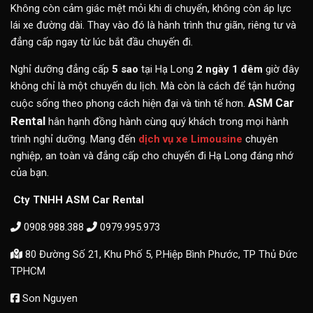
Không còn cảm giác mệt mỏi khi di chuyển, không còn áp lực
lái xe đường dài. Thay vào đó là hành trình thư giãn, riêng tư và
đẳng cấp ngay từ lúc bắt đầu chuyến đi.
Nghỉ dưỡng đẳng cấp
5 sao
tại Hạ Long
2 ngày 1 đêm
giờ đây
không chỉ là một chuyến du lịch. Mà còn là cách để tận hưởng
ASM Car
cuộc sống theo phong cách hiện đại và tinh tế hơn.
Rental
hân hạnh đồng hành cùng quý khách trong mọi hành
trình nghỉ dưỡng. Mang đến
dịch vụ xe Limousine
chuyên
nghiệp, an toàn và đẳng cấp cho chuyến đi Hạ Long đáng nhớ
của bạn.
Cty TNHH ASM Car Rental
0908.988.388
0979.995.973
80 Đường Số 21, Khu Phố 5, P.Hiệp Bình Phước, TP Thủ Đức
TPHCM
Son Nguyen