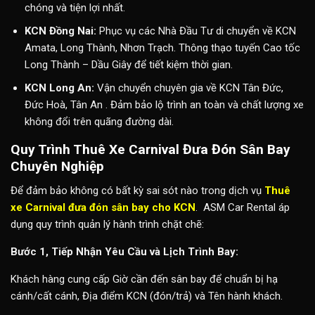
chóng và tiện lợi nhất.
KCN Đồng Nai:
Phục vụ các Nhà Đầu Tư di chuyển về KCN
Amata, Long Thành, Nhơn Trạch. Thông thạo tuyến Cao tốc
Long Thành – Dầu Giây để tiết kiệm thời gian.
KCN Long An:
Vận chuyển chuyên gia về KCN Tân Đức,
Đức Hoà, Tân An . Đảm bảo lộ trình an toàn và chất lượng xe
không đổi trên quãng đường dài.
Quy Trình Thuê Xe Carnival Đưa Đón Sân Bay
Chuyên Nghiệp
Để đảm bảo không có bất kỳ sai sót nào trong dịch vụ
Thuê
xe Carnival đưa đón sân bay cho KCN
. ASM Car Rental áp
dụng quy trình quản lý hành trình chặt chẽ:
Bước 1, Tiếp Nhận Yêu Cầu và Lịch Trình Bay:
Khách hàng cung cấp Giờ cần đến sân bay để chuẩn bị hạ
cánh/cất cánh, Địa điểm KCN (đón/trả) và Tên hành khách.