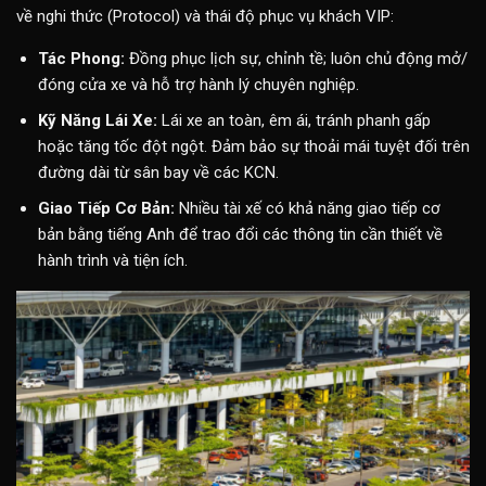
về nghi thức (Protocol) và thái độ phục vụ khách VIP:
Tác Phong:
Đồng phục lịch sự, chỉnh tề; luôn chủ động mở/
đóng cửa xe và hỗ trợ hành lý chuyên nghiệp.
Kỹ Năng Lái Xe:
Lái xe an toàn, êm ái, tránh phanh gấp
hoặc tăng tốc đột ngột. Đảm bảo sự thoải mái tuyệt đối trên
đường dài từ sân bay về các KCN.
Giao Tiếp Cơ Bản:
Nhiều tài xế có khả năng giao tiếp cơ
bản bằng tiếng Anh để trao đổi các thông tin cần thiết về
hành trình và tiện ích.