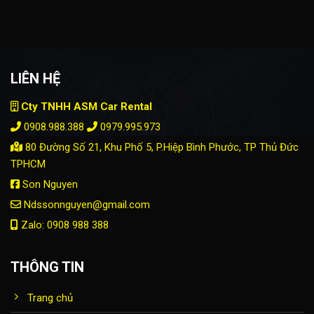
LIÊN HỆ
Cty TNHH ASM Car Rental
0908.988.388
0979.995.973
80 Đường Số 21, Khu Phố 5, P.Hiệp Bình Phước, TP Thủ Đức
TPHCM
Son Nguyen
Ndssonnguyen@gmail.com
Zalo: 0908 988 388
THÔNG TIN
Trang chủ