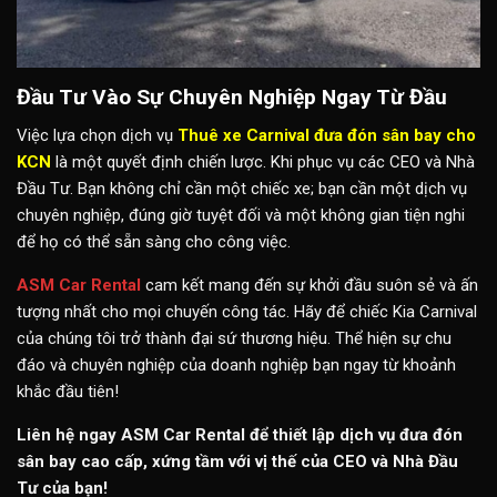
Đầu Tư Vào Sự Chuyên Nghiệp Ngay Từ Đầu
Việc lựa chọn dịch vụ
Thuê xe Carnival đưa đón sân bay cho
KCN
là một quyết định chiến lược. Khi phục vụ các CEO và Nhà
Đầu Tư. Bạn không chỉ cần một chiếc xe; bạn cần một dịch vụ
chuyên nghiệp, đúng giờ tuyệt đối và một không gian tiện nghi
để họ có thể sẵn sàng cho công việc.
ASM Car Rental
cam kết mang đến sự khởi đầu suôn sẻ và ấn
tượng nhất cho mọi chuyến công tác. Hãy để chiếc Kia Carnival
của chúng tôi trở thành đại sứ thương hiệu. Thể hiện sự chu
đáo và chuyên nghiệp của doanh nghiệp bạn ngay từ khoảnh
khắc đầu tiên!
Liên hệ ngay ASM Car Rental để thiết lập dịch vụ đưa đón
sân bay cao cấp, xứng tầm với vị thế của CEO và Nhà Đầu
Tư của bạn!