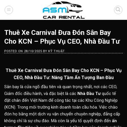
Skip
to
content
Thuê Xe Carnival Đưa Đón Sân Bay
Cho KCN – Phục Vụ CEO, Nhà Đầu Tư
POSTED ON
28/10/2025
BY
KỸ THUẬT
Thuê Xe Carnival Đưa Đón Sân Bay Cho KCN – Phục Vụ
CEO, Nhà Đầu Tư: Nâng Tầm Ấn Tượng Ban Đầu
Sân bay là cửa ngõ đầu tiên và quan trọng nhất, nơi các CEO,
Giám đốc điều hành, và đặc biệt là các
Nhà Đầu Tư
quốc tế
đặt chân đến Việt Nam để công tác tại các Khu Công Nghiệp
(KCN). Trong môi trường kinh doanh toàn cầu hóa. Việc chào
đón họ bằng một dịch vụ vận chuyển chuyên nghiệp, đẳng cấp
không chỉ là sự chu đáo. Mà còn là yếu tố quyết định đến
ấn