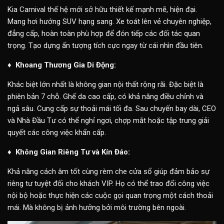
Kia Carnival thế hệ mới sở hữu thiết kế mạnh mẽ, hiện đại.
Mang hơi hướng SUV hạng sang. Xe toát lên vẻ chuyên nghiệp,
đẳng cấp, hoàn toàn phù hợp để đón tiếp các đối tác quan
trọng. Tạo dựng ấn tượng tích cực ngay từ cái nhìn đầu tiên.
♦ Khoang Thương Gia Di Động:
Khác biệt lớn nhất là không gian nội thất rộng rãi. Đặc biệt là
phiên bản 7 chỗ. Ghế da cao cấp, có khả năng điều chỉnh và
ngả sâu. Cung cấp sự thoải mái tối đa. Sau chuyến bay dài, CEO
và Nhà Đầu Tư có thể nghỉ ngơi, chợp mắt hoặc tập trung giải
quyết các công việc khẩn cấp.
♦ Không Gian Riêng Tư và Kín Đáo:
Khả năng cách âm tốt cùng rèm che cửa sổ giúp đảm bảo sự
riêng tư tuyệt đối cho khách VIP. Họ có thể trao đổi công việc
nội bộ hoặc thực hiện các cuộc gọi quan trọng một cách thoải
mái. Mà không bị ảnh hưởng bởi môi trường bên ngoài.