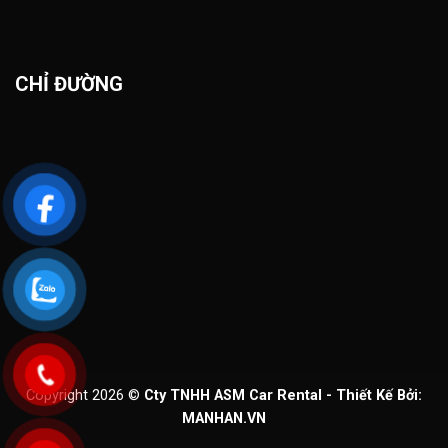
CHỈ ĐƯỜNG
Copyright 2026 ©
Cty TNHH ASM Car Rental - Thiết Kế Bởi:
MANHAN.VN