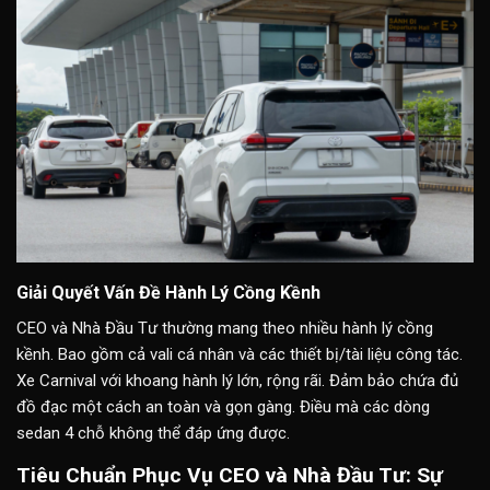
Giải Quyết Vấn Đề Hành Lý Cồng Kềnh
CEO và Nhà Đầu Tư thường mang theo nhiều hành lý cồng
kềnh. Bao gồm cả vali cá nhân và các thiết bị/tài liệu công tác.
Xe Carnival với khoang hành lý lớn, rộng rãi. Đảm bảo chứa đủ
đồ đạc một cách an toàn và gọn gàng. Điều mà các dòng
sedan 4 chỗ không thể đáp ứng được.
Tiêu Chuẩn Phục Vụ CEO và Nhà Đầu Tư: Sự