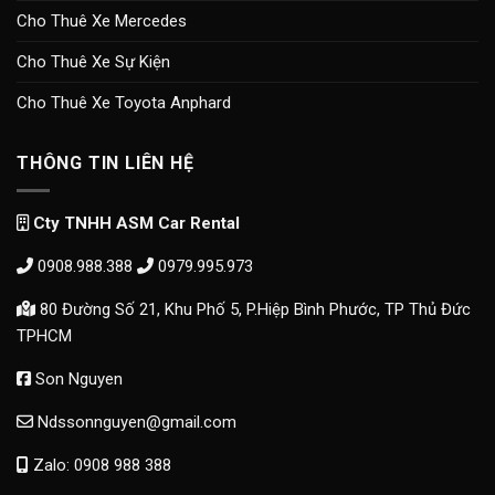
Cho Thuê Xe Mercedes
Cho Thuê Xe Sự Kiện
Cho Thuê Xe Toyota Anphard
THÔNG TIN LIÊN HỆ
Cty TNHH ASM Car Rental
0908.988.388
0979.995.973
80 Đường Số 21, Khu Phố 5, P.Hiệp Bình Phước, TP Thủ Đức
TPHCM
Son Nguyen
Ndssonnguyen@gmail.com
Zalo: 0908 988 388