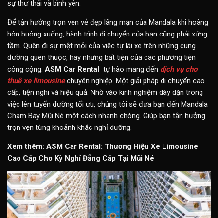
sự thư thái và bình yên.
Để tận hưởng trọn vẹn vẻ đẹp lãng mạn của Mandala khi hoàng
hôn buông xuống, hành trình di chuyển của bạn cũng phải xứng
tầm. Quên đi sự mệt mỏi của việc tự lái xe trên những cung
đường quen thuộc, hay những bất tiện của các phương tiện
công cộng.
ASM Car Rental
tự hào mang đến
dịch vụ cho
thuê xe limousine
chuyên nghiệp. Một giải pháp di chuyển cao
cấp, tiện nghi và hiệu quả. Nhờ vào kinh nghiệm dày dặn trong
việc lên tuyến đường tối ưu, chúng tôi sẽ đưa bạn đến Mandala
Cham Bay Mũi Né một cách nhanh chóng. Giúp bạn tận hưởng
trọn vẹn từng khoảnh khắc nghỉ dưỡng.
Xem thêm:
ASM Car Rental: Thương Hiệu Xe Limousine
Cao Cấp Cho Kỳ Nghỉ Đẳng Cấp Tại Mũi Né