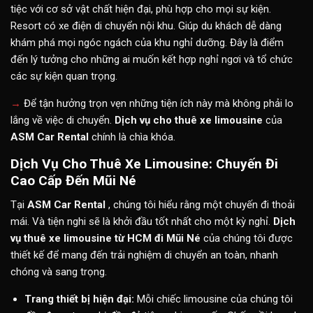
tiệc với cơ sở vật chất hiện đại, phù hợp cho mọi sự kiện.
Resort có xe điện di chuyển nội khu. Giúp du khách dễ dàng
khám phá mọi ngóc ngách của khu nghỉ dưỡng. Đây là điểm
đến lý tưởng cho những ai muốn kết hợp nghỉ ngơi và tổ chức
các sự kiện quan trọng.
→
Để tận hưởng trọn vẹn những tiện ích này mà không phải lo
lắng về việc di chuyển.
Dịch vụ cho thuê xe limousine
của
ASM Car Rental
chính là chìa khóa.
Dịch Vụ Cho Thuê Xe Limousine: Chuyến Đi
Cao Cấp Đến Mũi Né
Tại
ASM Car Rental
, chúng tôi hiểu rằng một chuyến đi thoải
mái. Và tiện nghi sẽ là khởi đầu tốt nhất cho một kỳ nghỉ.
Dịch
vụ thuê xe limousine từ HCM đi Mũi Né
của chúng tôi được
thiết kế để mang đến trải nghiệm di chuyển an toàn, nhanh
chóng và sang trọng.
Trang thiết bị hiện đại:
Mỗi chiếc limousine của chúng tôi