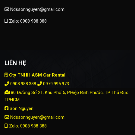
Ndssonnguyen@gmail.com
Zalo: 0908 988 388
LIÊN HỆ
Cty TNHH ASM Car Rental
0908.988.388
0979.995.973
80 Đường Số 21, Khu Phố 5, P.Hiệp Bình Phước, TP Thủ Đức
TPHCM
Son Nguyen
Ndssonnguyen@gmail.com
Zalo: 0908 988 388