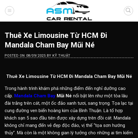
Skip
to
content
Thuê Xe Limousine Từ HCM Đi
Mandala Cham Bay Mũi Né
POSTED ON
08/09/2025
BY
KỸ THUẬT
Thuê Xe Limousine Từ HCM Đi Mandala Cham Bay Mũi Né
Trong hành trình khám phá những điểm đến nghỉ dưỡng cao
cấp.
Mandala Cham Bay
Mũi Né
nổi bật lên như một tòa lâu
đài trắng trên cát, một ốc đảo xanh tươi, sang trọng. Tọa lạc tại
cung đường ven biển hoàng kim của Bình Thuận. Là tổ hợp
khách sạn 5 sao đầu tiên được xây dựng trên đồi cát. Mandala
không chỉ mang đến vẻ đẹp độc đáo, vị thế “tọa sơn hướng
thủy”. Mà còn là một không gian lý tưởng cho những ai tìm kiếm