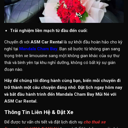
Trải nghiệm liền mạch từ đầu đến cuối:
Chuyến đi với
ASM Car Rental
là sự khởi đầu hoàn hảo cho kỳ
nghỉ tại
Mandala Cham Bay
. Bạn sẽ bước từ không gian sang
trọng trên xe limousine sang một không gian khác của sự thư
thái và bình yên tại khu nghỉ dưỡng, không có bất kỳ sự gián
đoạn nào.
Hãy để chúng tôi đồng hành cùng bạn, biến mỗi chuyến đi
trở thành một câu chuyện đáng nhớ. Đặt lịch ngay hôm nay
và bắt đầu hành trình đến Mandala Cham Bay Mũi Né với
ASM Car Rental.
Thông Tin Liên Hệ & Đặt Xe
Để được tư vấn chi tiết và đặt lịch dịch vụ
cho thuê xe