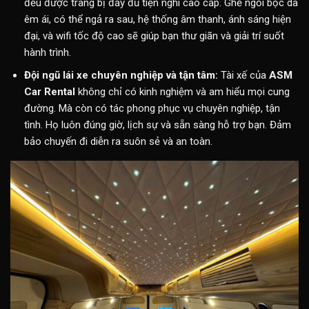
đều được trang bị đầy đủ tiện nghi cao cấp. Ghế ngồi bọc da
êm ái, có thể ngả ra sau, hệ thống âm thanh, ánh sáng hiện
đại, và wifi tốc độ cao sẽ giúp bạn thư giãn và giải trí suốt
hành trình.
Đội ngũ lái xe chuyên nghiệp và tận tâm:
Tài xế của
ASM
Car Rental
không chỉ có kinh nghiệm và am hiểu mọi cung
đường. Mà còn có tác phong phục vụ chuyên nghiệp, tận
tình. Họ luôn đúng giờ, lịch sự và sẵn sàng hỗ trợ bạn. Đảm
bảo chuyến đi diễn ra suôn sẻ và an toàn.