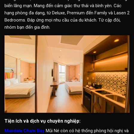
biển lãng mạn. Mang đến cảm giác thư thái và bình yên. Các
hạng phòng đa dạng, từ Deluxe, Premium đến Family và Lasen 2
Bedrooms. Đáp ứng mọi nhu cầu của du khách. Từ cặp đôi,
nhóm bạn đến gia đình.
Tiện ích và dịch vụ chuyên nghiệp:
Mandala Cham Bay
Mũi Né còn có hệ thống phòng hội nghị và