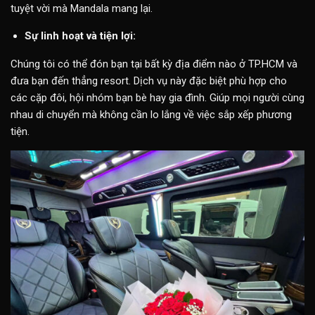
tuyệt vời mà Mandala mang lại.
Sự linh hoạt và tiện lợi:
Chúng tôi có thể đón bạn tại bất kỳ địa điểm nào ở TP.HCM và
đưa bạn đến thẳng resort. Dịch vụ này đặc biệt phù hợp cho
các cặp đôi, hội nhóm bạn bè hay gia đình. Giúp mọi người cùng
nhau di chuyển mà không cần lo lắng về việc sắp xếp phương
tiện.