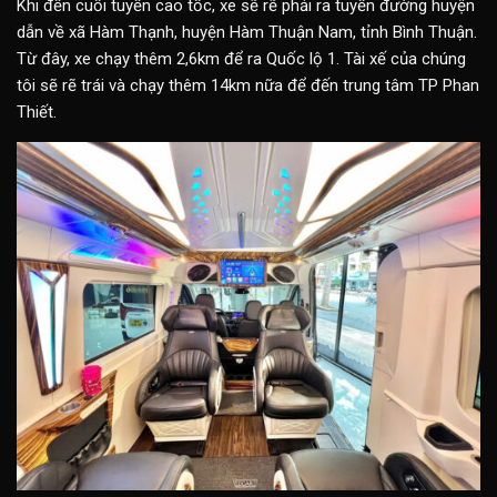
Khi đến cuối tuyến cao tốc, xe sẽ rẽ phải ra tuyến đường huyện
dẫn về xã Hàm Thạnh, huyện Hàm Thuận Nam, tỉnh Bình Thuận.
Từ đây, xe chạy thêm 2,6km để ra Quốc lộ 1. Tài xế của chúng
tôi sẽ rẽ trái và chạy thêm 14km nữa để đến trung tâm TP Phan
Thiết.