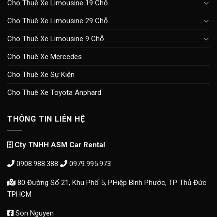
Cho Thuê Xe Limousine 19 Chỗ
Cho Thuê Xe Limousine 29 Chỗ
Cho Thuê Xe Limousine 9 Chỗ
Cho Thuê Xe Mercedes
Cho Thuê Xe Sự Kiện
Cho Thuê Xe Toyota Anphard
THÔNG TIN LIÊN HỆ
Cty TNHH ASM Car Rental
0908.988.388
0979.995.973
80 Đường Số 21, Khu Phố 5, P.Hiệp Bình Phước, TP Thủ Đức
TPHCM
Son Nguyen